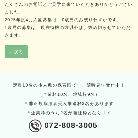
たくさんのお電話とご見学に来ていただきありがとうござい
ました。
2025年度4月入園募集は、0歳児のみ残りわずかです。
1歳児の募集は、現在待機の方以外は、締め切らせていただ
きます。
« 戻る
定員19名の少人数の保育園です。随時見学受付中！
（企業枠10名、地域枠9名）
＊非正規雇用者受入推進枠3名分あります
＊企業枠のうち2名が自社枠となります
072-808-3005