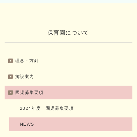
保育園について
理念・方針
施設案内
園児募集要項
2024年度 園児募集要項
NEWS